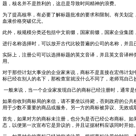
题，核名并不是胜利的，这总是导致时间精神的浪费。
为了提高核率，有必要了解标题批准的要求和限制。有关划定，
血液价格突破亿元。
此外，核规模分类还包括中文前缀，国家前缀，国家企业集团，
进行名称选择时，可以放开古代比较普遍的公司的名称，并且
实际上，注册公司可以选择标题的英文音译，并且英文音译种
用。
对于那些计划大事业的企业家来说，商标不是直接在宏伟计划
标已经在别人的名下，那检查室就没什么不同了，老师骂自
一般来说，当一个企业家发现自己的商标已经注册时，通常
如果你收到商标局的来信，请不要坐以待毙，否则政府的公共
用于少数不重要的商品或服务。另一方的商标被异议、无效
首先，如果对方的商标未注册，也分为是否已经公布商标。如
态，以便第一次宣布它是异议的，并且证据材料应该同时开