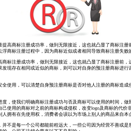
量提高商标注册成功率，做到无限接近，这也就凸显了商标注册
云浮商标注册过程中，因为商标近似或者相同导致商标注册失
高商标注册成功率，做到无限接近，这也就凸显了商标注册前，进
果发现存在相同或近似的商标，则可以对自身的预注册商标进行
安全使用，可以清楚自身预注册商标是否对他人注册的商标造成
进度，使我们明确商标注册成功与否及商标可以使用的时间，做到
己使用的商标对之前的商标构成侵权，改变logo及商标的代价
别人拥有在先使用权，消费者会误以为市场上别人的商品来自本
，并不是每一个公司都能前程远大，一些公司因为经营不善或是