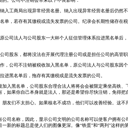
烦的。公司不注销会带来以下不良影响：
会纳入工商局出现异常经营名册。纳入出现异常经营名册后仍然
黑名单，若存有其缴税或流失发票的公司。纪录会长期性储存在
，原公司法人与公司股东一大杯个人征信管理体系拉进黑名单后
与公司股东，都将没法在开展代理注册公司或是担任公司的高管
协作，公司不注销被税收加入黑名单，原公司法人与公司股东因
被拉进黑名单后，拖存有其缴税或是流失发票的公司。
被加入黑名单，公司股东合理合法人将将会会被限定乘坐高铁、
有，如果你自己本身就是法人，那还是希望你尽快注销，免得把
。朋友们不太担心。如果核名不成功，他们可以改善经验。这不
有公司名称，因此，显示公司文明的公司名称可以使客户拥有公
一新的标题总是使人们的图像更深。像“铁蛋”和“两列”这样的