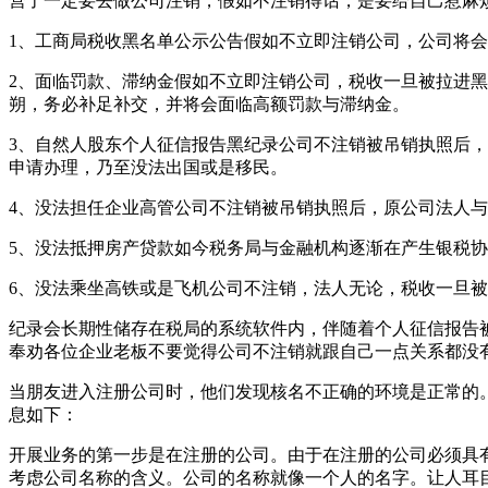
营了一定要去做公司注销，假如不注销得话，是要给自己惹麻
1、工商局税收黑名单公示公告假如不立即注销公司，公司将
2、面临罚款、滞纳金假如不立即注销公司，税收一旦被拉进
朔，务必补足补交，并将会面临高额罚款与滞纳金。
3、自然人股东个人征信报告黑纪录公司不注销被吊销执照后
申请办理，乃至没法出国或是移民。
4、没法担任企业高管公司不注销被吊销执照后，原公司法人
5、没法抵押房产贷款如今税务局与金融机构逐渐在产生银税
6、没法乘坐高铁或是飞机公司不注销，法人无论，税收一旦
纪录会长期性储存在税局的系统软件内，伴随着个人征信报告
奉劝各位企业老板不要觉得公司不注销就跟自己一点关系都没
当朋友进入注册公司时，他们发现核名不正确的环境是正常的
息如下：
开展业务的第一步是在注册的公司。由于在注册的公司必须具
考虑公司名称的含义。公司的名称就像一个人的名字。让人耳目