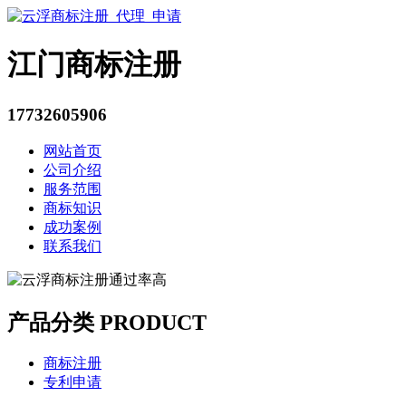
江门商标注册
17732605906
网站首页
公司介绍
服务范围
商标知识
成功案例
联系我们
产品分类 PRODUCT
商标注册
专利申请