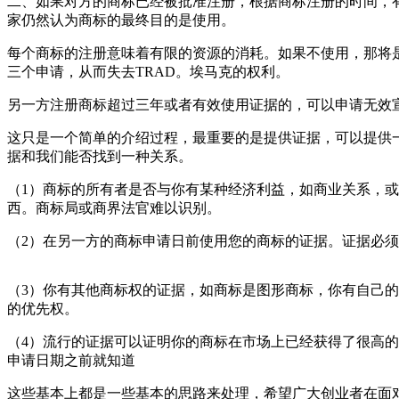
二、如果对方的商标已经被批准注册，根据商标注册的时间，
家仍然认为商标的最终目的是使用。
每个商标的注册意味着有限的资源的消耗。如果不使用，那将
三个申请，从而失去TRAD。埃马克的权利。
另一方注册商标超过三年或者有效使用证据的，可以申请无
这只是一个简单的介绍过程，最重要的是提供证据，可以提供
据和我们能否找到一种关系。
（1）商标的所有者是否与你有某种经济利益，如商业关系，
西。商标局或商界法官难以识别。
（2）在另一方的商标申请日前使用您的商标的证据。证据必
（3）你有其他商标权的证据，如商标是图形商标，你有自己
的优先权。
（4）流行的证据可以证明你的商标在市场上已经获得了很高
申请日期之前就知道
这些基本上都是一些基本的思路来处理，希望广大创业者在面