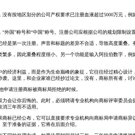
没有按地区划分的公司产权要求已注册血液超过5000万元，
“外国”称号和“中国”称号。注册公司应根据公司的规划限制设
已经是第一次注册。声音和标题的差异不合适，导致高度重叠。
类繁多，因此重叠程度很小。另一个功能是输入阿拉伯数字，例如
中的经济利益，而是作为生命巅峰的象征，它往往经过精心设计
己抄袭。这里，和企业家谁已经抄过论文，没有，商标所有者，
是他申请注册商标被商标局拒绝的时候。
权力会让你后悔的。此时，必须聘请专业机构向商标评审委员会
或取消三年而不适用。
果商标已经公布，它可以直接要求专业机构向商标局申请商标异
始。至于准备的证据，它将在后面介绍。