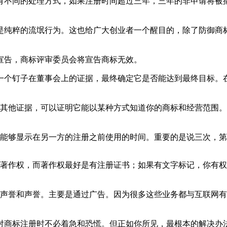
有不同的处理方式，如果注册时间超过三年，三年的非申请将被
是纯粹的流氓行为。这也给广大创业者一个醒目的，除了防御商
效宣告，商标评审委员会将宣告商标无效。
一个钉子在董事会上的证据，最终确定它是否能达到最终目标。
或其他证据，可以证明它能以某种方式知道你的商标和经营范围
须能够显示在另一方的注册之前使用的时间。重要的是说三次
的著作权，而著作权最好是有注册证书；如果有文字标记，你有
的声誉和声誉。主要是通过广告。因为很多这些业务都与互联网
对商标注册时不必着急和恐慌。但正如你所见，最根本的解决办