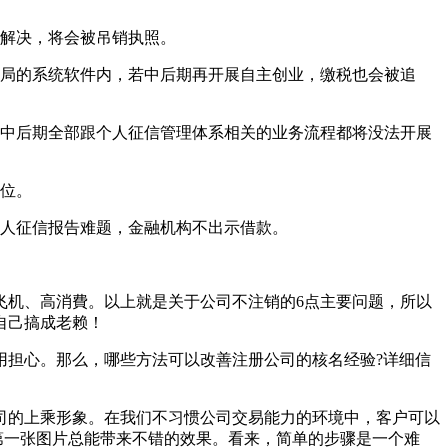
不解决，将会被吊销执照。
税局的系统软件内，若中后期再开展自主创业，缴税也会被追
，中后期全部跟个人征信管理体系相关的业务流程都将没法开展
职位。
个人征信报告难题，金融机构不出示借款。
飞机、高消費。以上就是关于公司不注销的6点主要问题，所以
自己搞成老赖！
用担心。那么，哪些方法可以改善注册公司的核名经验?详细信
司的上乘形象。在我们不习惯公司交易能力的环境中，客户可以
第一张图片总能带来不错的效果。看来，简单的步骤是一个难